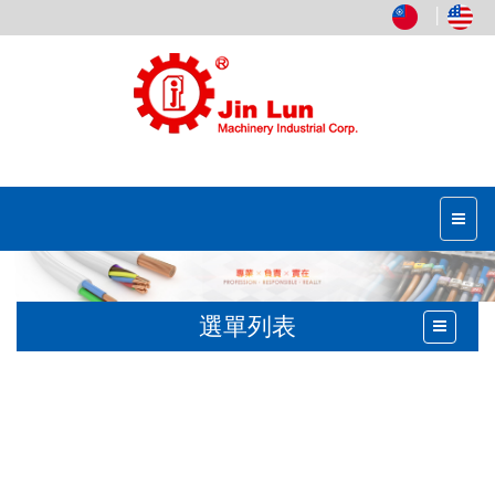
│
選單列表